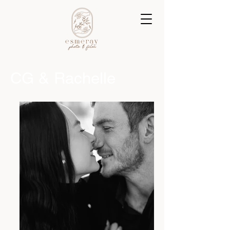
CG & Rachelle